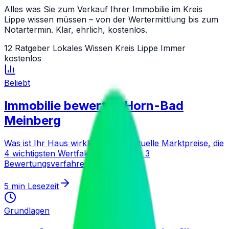
Alles was Sie zum Verkauf Ihrer Immobilie im Kreis
Lippe wissen müssen – von der Wertermittlung bis zum
Notartermin. Klar, ehrlich, kostenlos.
12
Ratgeber
Lokales Wissen Kreis Lippe
Immer
kostenlos
Beliebt
Immobilie bewerten Horn-Bad
Meinberg
Was ist Ihr Haus wirklich wert? Aktuelle Marktpreise, die
4 wichtigsten Wertfaktoren und alle 3
Bewertungsverfahren erklärt.
5 min
Lesezeit
Grundlagen