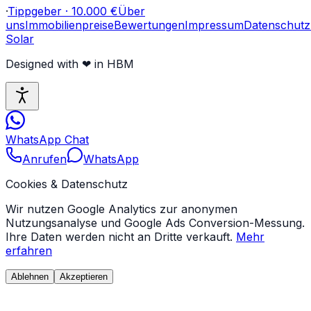
·
Tippgeber · 10.000 €
Über
uns
Immobilienpreise
Bewertungen
Impressum
Datenschutz
Solar
Designed with
❤
in HBM
WhatsApp Chat
Anrufen
WhatsApp
Cookies & Datenschutz
Wir nutzen Google Analytics zur anonymen
Nutzungsanalyse und Google Ads Conversion-Messung.
Ihre Daten werden nicht an Dritte verkauft.
Mehr
erfahren
Ablehnen
Akzeptieren