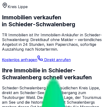
Kreis Lippe
Immobilien verkaufen
in
Schieder-Schwalenberg
TR Immobilien ist Ihr Immobilien-Ankäufer in
Schieder-
Schwalenberg
: Direktkauf ohne Makler – verbindliches
Angebot in 24 Stunden, kein Papierchaos, sofortige
Auszahlung nach Notartermin.
Kostenlos anfragen
Direkt anrufen
Ihre Immobilie in
Schieder-
Schwalenberg
schnell verkaufen
Schieder-Schwalenberg liegt im südlichen Kreis Lippe,
direkt am Schieder-See und im Übergang zum
Teutoburger Wald. Die naturnahe Lage, der Tourismus
am See und die historische Altstadt Schwalenbergs
machen diesen Ort besonders attraktiv für Menschen,