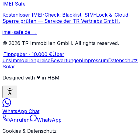
IMEI Safe
Kostenloser IMEI-Check: Blacklist, SIM-Lock & iCloud-
Sperre prüfen — Service der TR Vertriebs GmbH.
imei-safe.de
→
©
2026
TR Immobilien GmbH. All rights reserved.
·
Tippgeber · 10.000 €
Über
uns
Immobilienpreise
Bewertungen
Impressum
Datenschutz
Solar
Designed with
❤
in HBM
WhatsApp Chat
Anrufen
WhatsApp
Cookies & Datenschutz